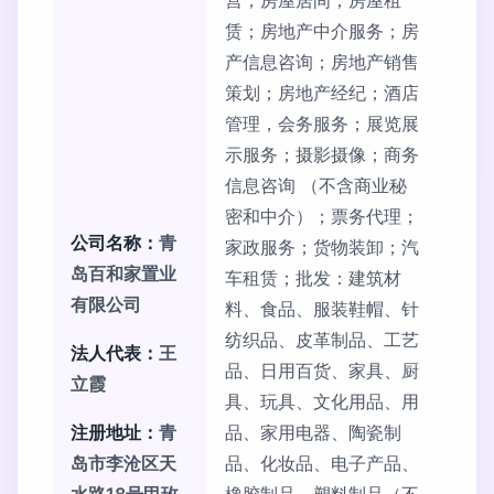
营；房屋居间；房屋租
赁；房地产中介服务；房
产信息咨询；房地产销售
策划；房地产经纪；酒店
管理，会务服务；展览展
示服务；摄影摄像；商务
信息咨询 （不含商业秘
密和中介）；票务代理；
公司名称：
青
家政服务；货物装卸；汽
岛百和家置业
车租赁；批发：建筑材
有限公司
料、食品、服装鞋帽、针
纺织品、皮革制品、工艺
法人代表：
王
品、日用百货、家具、厨
立霞
具、玩具、文化用品、用
注册地址：
青
品、家用电器、陶瓷制
岛市李沧区天
品、化妆品、电子产品、