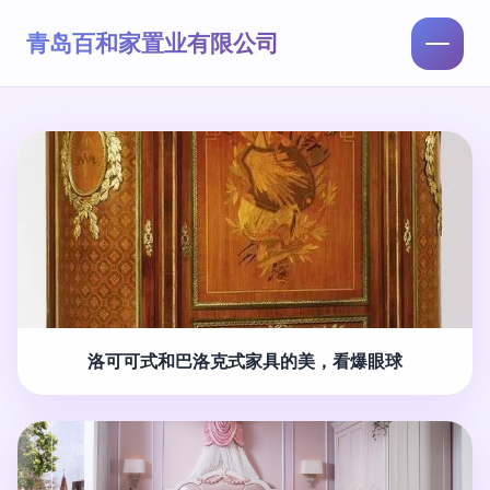
青岛百和家置业有限公司
洛可可式和巴洛克式家具的美，看爆眼球